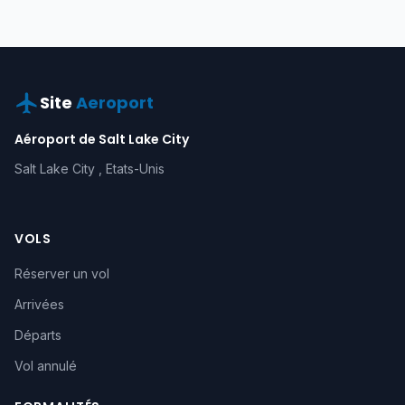
Site
Aeroport
Aéroport de Salt Lake City
Salt Lake City , Etats-Unis
VOLS
Réserver un vol
Arrivées
Départs
Vol annulé